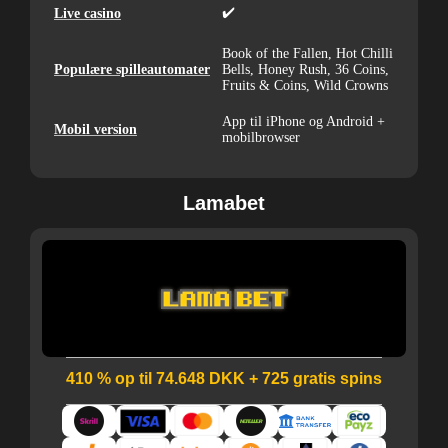
✔️
Live casino
Book of the Fallen, Hot Chilli
Populære spilleautomater
Bells, Honey Rush, 36 Coins,
Fruits & Coins, Wild Crowns
App til iPhone og Android +
Mobil version
mobilbrowser
Lamabet
410 % op til 74.648 DKK + 725 gratis spins