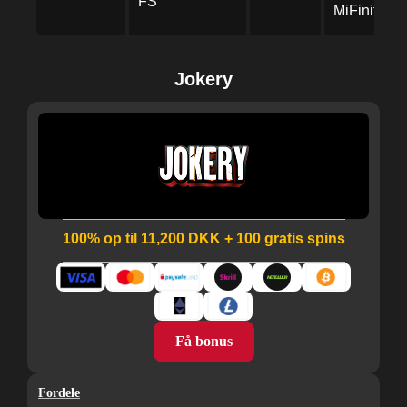
FS
MiFinity
Jokery
100% op til 11,200 DKK + 100 gratis spins
Få bonus
Fordele