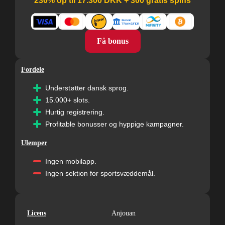
230% op til 17.300 DKK + 300 gratis spins
Få bonus
Fordele
Understøtter dansk sprog.
15.000+ slots.
Hurtig registrering.
Profitable bonusser og hyppige kampagner.
Ulemper
Ingen mobilapp.
Ingen sektion for sportsvæddemål.
Licens
Anjouan