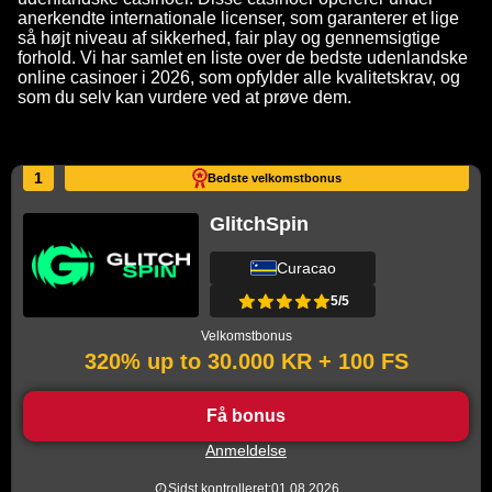
anerkendte internationale licenser, som garanterer et lige
så højt niveau af sikkerhed, fair play og gennemsigtige
forhold. Vi har samlet en liste over de bedste udenlandske
online casinoer i 2026, som opfylder alle kvalitetskrav, og
som du selv kan vurdere ved at prøve dem.
1
Bedste velkomstbonus
GlitchSpin
Curacao
5/5
Velkomstbonus
320% up to 30.000 KR + 100 FS
Få bonus
Anmeldelse
Sidst kontrolleret:01.08.2026