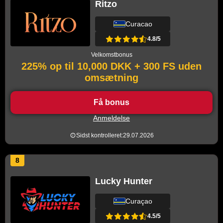
Ritzo
Curacao
4.8/5
Velkomstbonus
225% op til 10,000 DKK + 300 FS uden
omsætning
Få bonus
Anmeldelse
Sidst kontrolleret:29.07.2026
8
Lucky Hunter
Curaçao
4.5/5