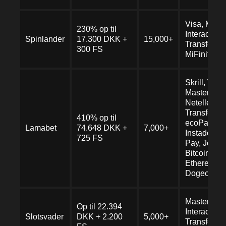
Visa, Maste
230% op til
Interac, Ba
Spinlander
17.300 DKK +
15,000+
Transfer, Bi
300 FS
MiFinity
Skrill, Visa,
Mastercard
Neteller, B
Transfer,
410% op til
ecoPayz, iD
Lamabet
74.648 DKK +
7,000+
Instadebit,
725 FS
Pay, Jeton
Bitcoin,
Ethereum,
Dogecoin
Mastercard
Op til 22.394
Interac, Ba
Slotsvader
DKK + 2.200
5,000+
Transfer, Bi