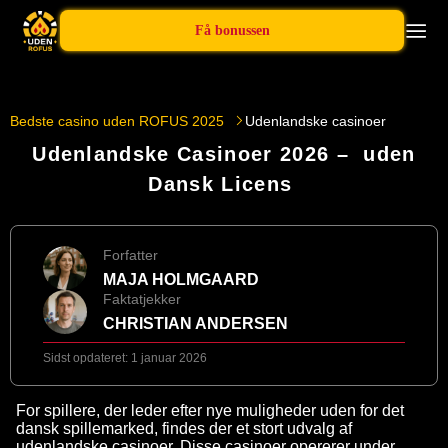
Få bonussen
Bedste casino uden ROFUS 2025
Udenlandske casinoer
Udenlandske Casinoer 2026 – uden
Dansk Licens
Forfatter
MAJA HOLMGAARD
Faktatjekker
CHRISTIAN ANDERSEN
Sidst opdateret:
1 januar 2026
For spillere, der leder efter nye muligheder uden for det
dansk spillemarked, findes der et stort udvalg af
udenlandske casinoer. Disse casinoer opererer under