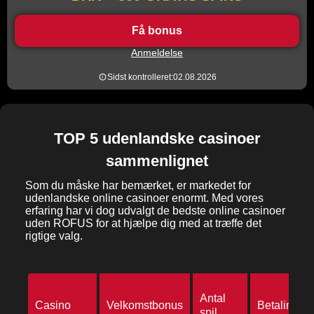
Få bonus
Anmeldelse
Sidst kontrolleret:02.08.2026
TOP 5 udenlandske casinoer
sammenlignet
Som du måske har bemærket, er markedet for
udenlandske online casinoer enormt. Med vores
erfaring har vi dog udvalgt de bedste online casinoer
uden ROFUS for at hjælpe dig med at træffe det
rigtige valg.
Antal
Casino
Velkomstbonus
Betalingsm
spil