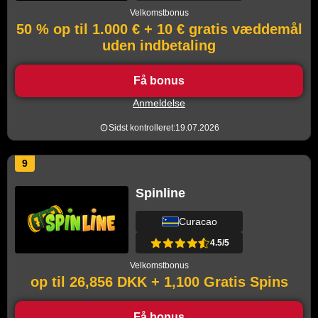
Velkomstbonus
50 % op til 1.000 € + 10 € gratis væddemål
uden indbetaling
Få bonus
Anmeldelse
Sidst kontrolleret:19.07.2026
9
Spinline
Curacao
4.5/5
Velkomstbonus
op til 26,856 DKK + 1,100 Gratis Spins
Få bonus