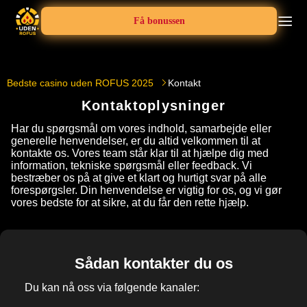
Få bonussen
Bedste casino uden ROFUS 2025
Kontakt
Kontaktoplysninger
Har du spørgsmål om vores indhold, samarbejde eller
generelle henvendelser, er du altid velkommen til at
kontakte os. Vores team står klar til at hjælpe dig med
information, tekniske spørgsmål eller feedback. Vi
bestræber os på at give et klart og hurtigt svar på alle
forespørgsler. Din henvendelse er vigtig for os, og vi gør
vores bedste for at sikre, at du får den rette hjælp.
Sådan kontakter du os
Du kan nå oss via følgende kanaler: