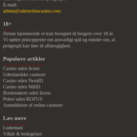
E-mail:
admin@udenrofuscasino.com
18+
Denne hjemmeside er kun beregnet til brugere over 18 år.
Vi støtter principperne om ansvarligt spil og minder om, at
pengespil kan føre til afhængighed.
Populære artikler
Casino uden licens
Udenlandske casinoer
Casino uden NemID
Casino uden MitID
Bookmakere uden licens
Poker uden ROFUS
Anmeldelser af online casinoer
Læs mere
Ludomani
Vilkår & betingelser